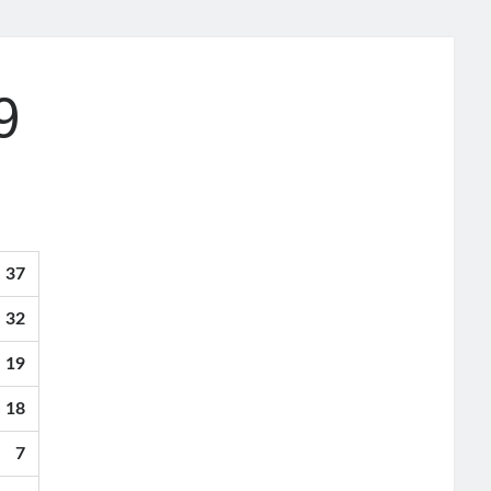
9
37
32
19
18
7