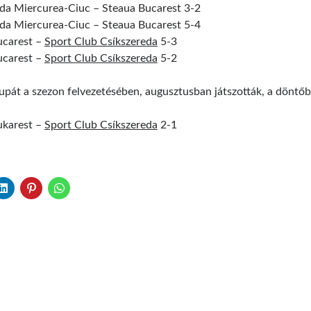
da Miercurea-Ciuc – Steaua Bucarest 3-2
da Miercurea-Ciuc – Steaua Bucarest 5-4
ucarest –
Sport Club Csíkszereda
5-3
ucarest –
Sport Club Csíkszereda
5-2
pát a szezon felvezetésében, augusztusban játszották, a döntőb
ukarest –
Sport Club Csíkszereda
2-1