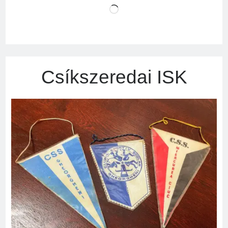
Loading…
Csíkszeredai ISK