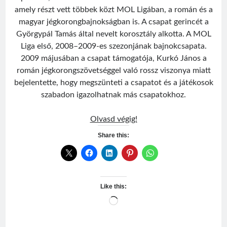
amely részt vett többek közt MOL Ligában, a román és a
magyar jégkorongbajnokságban is. A csapat gerincét a
Györgypál Tamás által nevelt korosztály alkotta. A MOL
Liga első, 2008–2009-es szezonjának bajnokcsapata.
2009 májusában a csapat támogatója, Kurkó János a
román jégkorongszövetséggel való rossz viszonya miatt
bejelentette, hogy megszünteti a csapatot és a játékosok
szabadon igazolhatnak más csapatokhoz.
HC
Olvasd végig!
Csíkszereda
Share this:
Like this:
Loading…