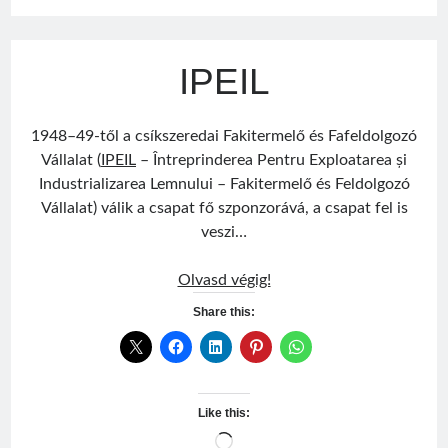
IPEIL
1948–49-től a csíkszeredai Fakitermelő és Fafeldolgozó
Vállalat (
IPEIL
– Întreprinderea Pentru Exploatarea și
Industrializarea Lemnului – Fakitermelő és Feldolgozó
Vállalat) válik a csapat fő szponzorává, a csapat fel is
veszi…
IPEIL
Olvasd végig!
Share this:
Like this:
Loading…