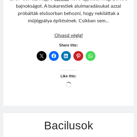
bajnokságot. A bukarestiek alulmaradásukat azzal
próbálták elsősorban behozni, hogy nekiláttak a
műjégpálya építésének. Csíkban sem…
Akarat
Olvasd végig!
Share this:
Like this:
Loading…
Bacilusok