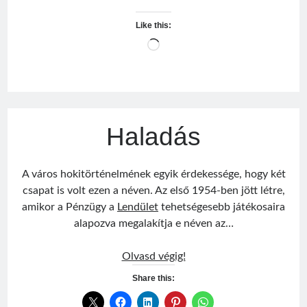
Like this:
Loading…
Haladás
A város hokitörténelmének egyik érdekessége, hogy két
csapat is volt ezen a néven. Az első 1954-ben jött létre,
amikor a Pénzügy a
Lendület
tehetségesebb játékosaira
alapozva megalakítja e néven az…
Haladás
Olvasd végig!
Share this: