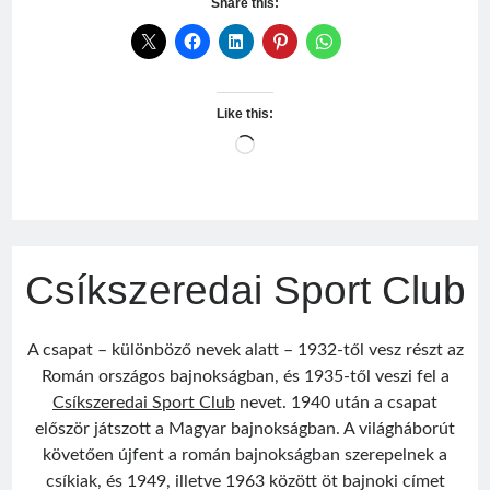
Share this:
Like this:
Loading…
Csíkszeredai Sport Club
A csapat – különböző nevek alatt – 1932-től vesz részt az
Román országos bajnokságban, és 1935-től veszi fel a
Csíkszeredai Sport Club
nevet. 1940 után a csapat
először játszott a Magyar bajnokságban. A világháborút
követően újfent a román bajnokságban szerepelnek a
csíkiak, és 1949, illetve 1963 között öt bajnoki címet