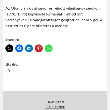
Az Olompián kívül junior és felnőtt világbajnokságokon
(1978, 1979) képviselte Romániát. Felnőtt elit
versenyeken 18 válogatottságot gyűjtött be, ahol 5 gól, 4
assziszt és 8 perc büntetés a mérlege
Share this:
Like this:
Loading…
Previous Post
Gál Sándor