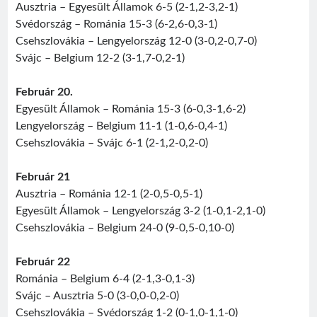
Ausztria – Egyesült Államok 6-5 (2-1,2-3,2-1)
Svédország – Románia 15-3 (6-2,6-0,3-1)
Csehszlovákia – Lengyelország 12-0 (3-0,2-0,7-0)
Svájc – Belgium 12-2 (3-1,7-0,2-1)
Február 20.
Egyesült Államok – Románia 15-3 (6-0,3-1,6-2)
Lengyelország – Belgium 11-1 (1-0,6-0,4-1)
Csehszlovákia – Svájc 6-1 (2-1,2-0,2-0)
Február 21
Ausztria – Románia 12-1 (2-0,5-0,5-1)
Egyesült Államok – Lengyelország 3-2 (1-0,1-2,1-0)
Csehszlovákia – Belgium 24-0 (9-0,5-0,10-0)
Február 22
Románia – Belgium 6-4 (2-1,3-0,1-3)
Svájc – Ausztria 5-0 (3-0,0-0,2-0)
Csehszlovákia – Svédország 1-2 (0-1,0-1,1-0)