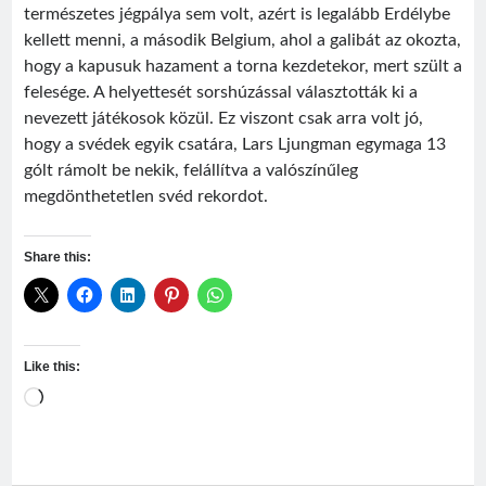
természetes jégpálya sem volt, azért is legalább Erdélybe
kellett menni, a második Belgium, ahol a galibát az okozta,
hogy a kapusuk hazament a torna kezdetekor, mert szült a
felesége. A helyettesét sorshúzással választották ki a
nevezett játékosok közül. Ez viszont csak arra volt jó,
hogy a svédek egyik csatára, Lars Ljungman egymaga 13
gólt rámolt be nekik, felállítva a valószínűleg
megdönthetetlen svéd rekordot.
Share this:
Like this:
Loading…