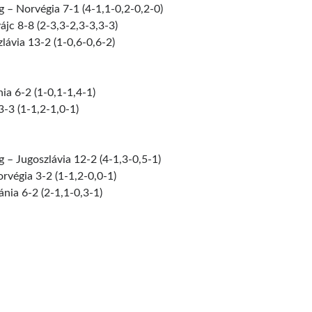
g – Norvégia 7-1 (4-1,1-0,2-0,2-0)
ájc 8-8 (2-3,3-2,3-3,3-3)
lávia 13-2 (1-0,6-0,6-2)
a 6-2 (1-0,1-1,4-1)
3-3 (1-1,2-1,0-1)
 – Jugoszlávia 12-2 (4-1,3-0,5-1)
rvégia 3-2 (1-1,2-0,0-1)
nia 6-2 (2-1,1-0,3-1)