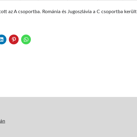
tott az A csoportba. Románia és Jugoszlávia a C csoportba került
tán