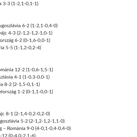
 3-3 (1-2,1-0,1-1)
goszlávia 6-2 (1-2,1-0,4-0)
ájc 4-3 (2-1,2-1,2-1,0-1)
rszág 6-2 (0-1,6-0,0-1)
ia 5-5 (1-1,2-0,2-4)
ománia 12-2 (1-0,6-1,5-1)
zlávia 4-1 (1-0.3-0.0-1)
 8-2 (2-1,5-0,1-1)
lország 1-2 (0-1,1-0,0-1)
jc 8-1 (2-1,4-0,2-0,2-0)
goszlávia 5-2 (2-1,2-1,2-1,1-0)
g – Románia 9-0 (4-0,1-0,4-0,4-0)
12 (0-4,0-2,1-6)