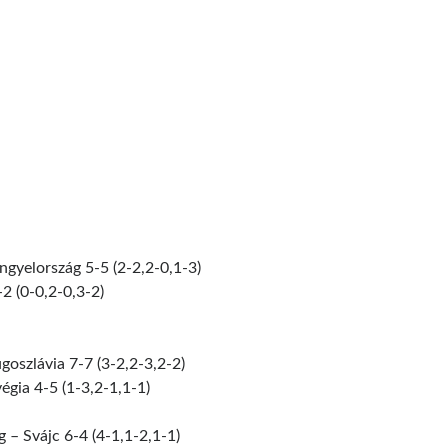
ngyelország 5-5 (2-2,2-0,1-3)
2 (0-0,2-0,3-2)
goszlávia 7-7 (3-2,2-3,2-2)
égia 4-5 (1-3,2-1,1-1)
 – Svájc 6-4 (4-1,1-2,1-1)