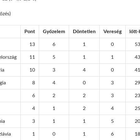
őzés)
Pont
Győzelem
Döntetlen
Vereség
lőtt
13
6
1
0
53
elország
11
5
1
1
43
ia
10
3
4
0
41
gia
8
4
0
3
29
6
2
2
3
23
4
1
2
4
25
ia
3
1
1
5
20
lávia
1
0
1
6
18