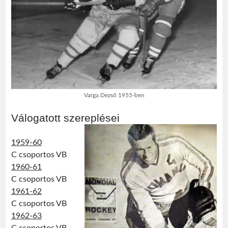
Varga Dezső 1955-ben
Válogatott szereplései
1959-60
C csoportos VB
1960-61
C csoportos VB
1961-62
C csoportos VB
1962-63