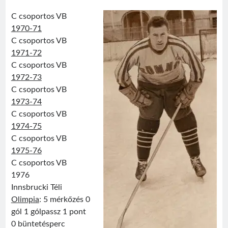
C csoportos VB
1970-71
C csoportos VB
1971-72
C csoportos VB
1972-73
C csoportos VB
1973-74
C csoportos VB
1974-75
C csoportos VB
1975-76
C csoportos VB
1976
Innsbrucki Téli
Olimpia
: 5 mérkőzés 0
gól 1 gólpassz 1 pont
0 büntetésperc