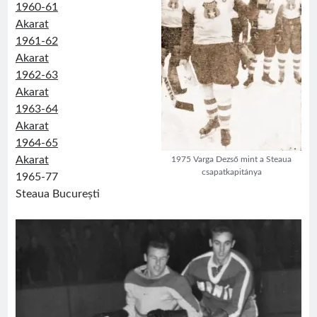
1960-61
Akarat
1961-62
Akarat
1962-63
Akarat
1963-64
Akarat
1964-65
Akarat
1975 Varga Dezső mint a Steaua
csapatkapitánya
1965-77
Steaua București