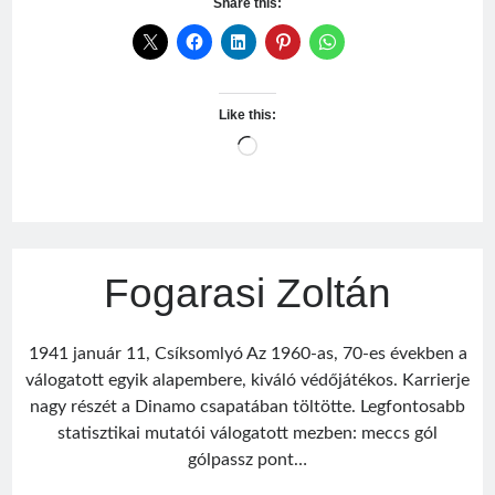
Share this:
Like this:
Loading…
Fogarasi Zoltán
1941 január 11, Csíksomlyó Az 1960-as, 70-es években a
válogatott egyik alapembere, kiváló védőjátékos. Karrierje
nagy részét a Dinamo csapatában töltötte. Legfontosabb
statisztikai mutatói válogatott mezben: meccs gól
gólpassz pont…