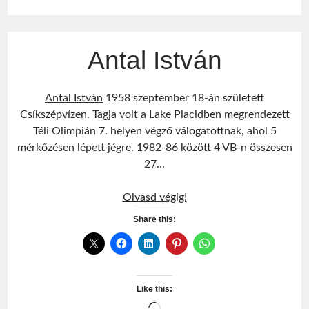
Antal István
Antal István
1958 szeptember 18-án született
Csíkszépvízen. Tagja volt a Lake Placidben megrendezett
Téli Olimpián 7. helyen végző válogatottnak, ahol 5
mérkőzésen lépett jégre. 1982-86 között 4 VB-n összesen
27…
Antal
Olvasd végig!
István
Share this:
Like this: