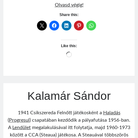
Fogarasi
Olvasd végig!
Zoltán
Share this:
Like this:
Loading…
Kalamár Sándor
1941 Csíkszereda Felnőtt játékosként a
Haladás
(
Progresul
) csapatában kezdődik a pályafutása 1956-ban.
A
Lendület
megalakulásával itt folytatja, majd 1960-1973
között a CCA (Steaua) játékosa. A Steauával többszörös