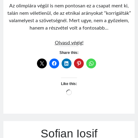
Az olimpiára végül is nem pontosan ez a csapat ment ki,
talán nem véletlenül, de az etnikai arányokat “korrigálták”
valamelyest a szövetségnél. Mert ugye, nem a győzelem,
hanem a részvétel volt a fontosabb…
Román
Olvasd végig!
válogatott
Share this:
1980
Like this:
Loading…
Sofian Iosif